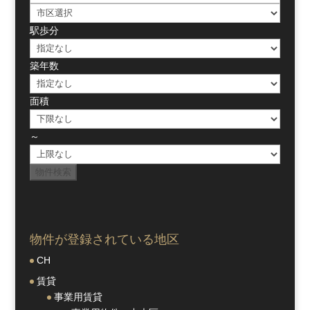
駅歩分
築年数
面積
～
物件が登録されている地区
CH
賃貸
事業用賃貸