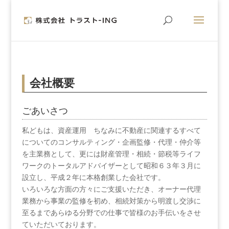
会社概要
ごあいさつ
私どもは、資産運用 ちなみに不動産に関連するすべて
についてのコンサルティング・企画監修・代理・仲介等
を主業務として、更には財産管理・相続・節税等ライフ
ワークのトータルアドバイザーとして昭和６３年３月に
設立し、平成２年に本格創業した会社です。
いろいろな方面の方々にご支援いただき、オーナー代理
業務から事業の監修を初め、相続対策から明渡し交渉に
至るまであらゆる分野での仕事で皆様のお手伝いをさせ
ていただいております。