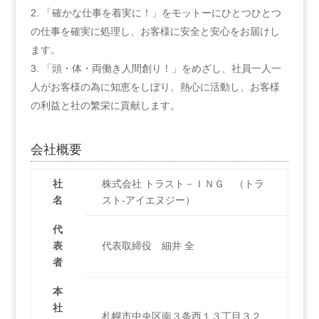
「確かな仕事を着実に！」をモットーにひとつひとつ
の仕事を確実に処理し、お客様に安全と安心をお届けし
ます。
「頭・体・両働き人間創り！」をめざし、社員一人一
人がお客様の為に知恵をしぼり、熱心に活動し、お客様
の利益と社の繁栄に貢献します。
会社概要
社
株式会社 トラスト－ＩＮＧ （トラ
名
スト-アイエヌジー）
代
表
代表取締役 細井 全
者
本
社
札幌市中央区南３条西１３丁目３２